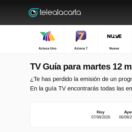
Azteca Uno
Azteca 7
Nueve
TV Guía para martes 12 m
¿Te has perdido la emisión de un pro
En la guía TV encontrarás todas las emi
Hoy
Aye
07/08/2026
06/08/