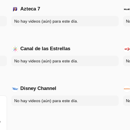
Azteca 7
No hay videos (aún) para este día.
No
Canal de las Estrellas
No hay videos (aún) para este día.
No
Disney Channel
No hay videos (aún) para este día.
No
e