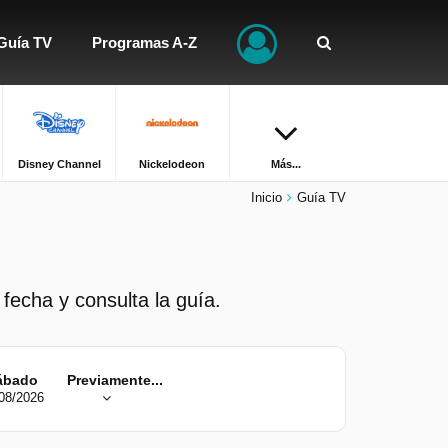
Guía TV
Programas A-Z
Disney Channel
Nickelodeon
Más...
Inicio
Guía TV
 fecha y consulta la guía.
ábado
Previamente...
08/2026