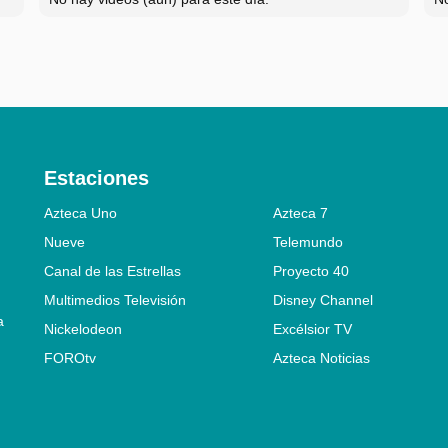
Estaciones
Azteca Uno
Azteca 7
Nueve
Telemundo
Canal de las Estrellas
Proyecto 40
Multimedios Televisión
Disney Channel
a
Nickelodeon
Excélsior TV
FOROtv
Azteca Noticias