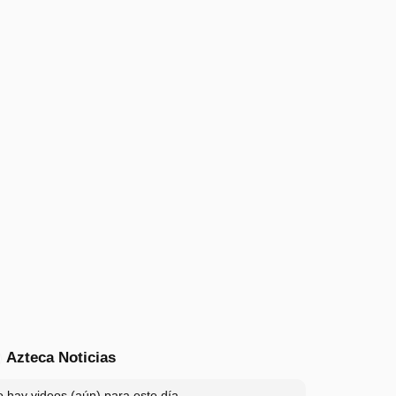
Azteca Noticias
 hay videos (aún) para este día.