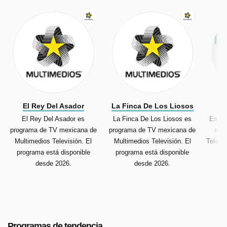
El Rey Del Asador
La Finca De Los Liosos
El Rey Del Asador es
La Finca De Los Liosos es
Es Sh
programa de TV mexicana de
programa de TV mexicana de
mex
Multimedios Televisión. El
Multimedios Televisión. El
Televi
programa está disponible
programa está disponible
desde 2026.
desde 2026.
Programas de tendencia