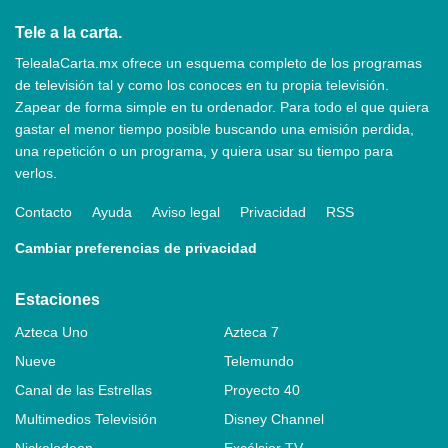
Tele a la carta.
TelealaCarta.mx ofrece un esquema completo de los programas
de televisión tal y como los conoces en tu propia televisión.
Zapear de forma simple en tu ordenador. Para todo el que quiera
gastar el menor tiempo posible buscando una emisión perdida,
una repetición o un programa, y quiera usar su tiempo para
verlos.
Contacto
Ayuda
Aviso legal
Privacidad
RSS
Cambiar preferencias de privacidad
Estaciones
Azteca Uno
Azteca 7
Nueve
Telemundo
Canal de las Estrellas
Proyecto 40
Multimedios Televisión
Disney Channel
Nickelodeon
Excélsior TV