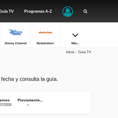
Guía TV
Programas A-Z
Disney Channel
Nickelodeon
Más...
Inicio
Guía TV
 fecha y consulta la guía.
iernes
Previamente...
07/2026