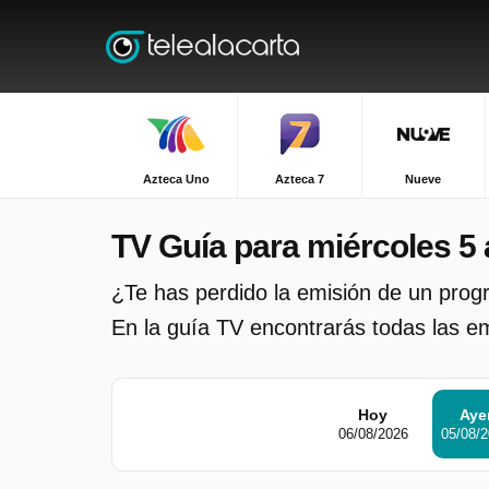
Azteca Uno
Azteca 7
Nueve
TV Guía para miércoles 5 
¿Te has perdido la emisión de un pro
En la guía TV encontrarás todas las emi
Hoy
Aye
06/08/2026
05/08/