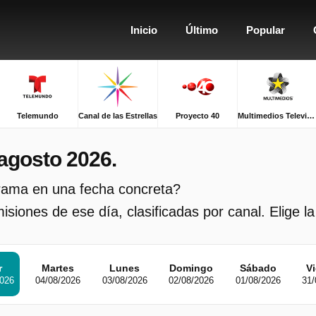
Inicio
Último
Popular
Telemundo
Canal de las Estrellas
Proyecto 40
Multimedios Televisión
agosto 2026.
grama en una fecha concreta?
siones de ese día, clasificadas por canal. Elige la
r
Martes
Lunes
Domingo
Sábado
V
2026
04/08/2026
03/08/2026
02/08/2026
01/08/2026
31/