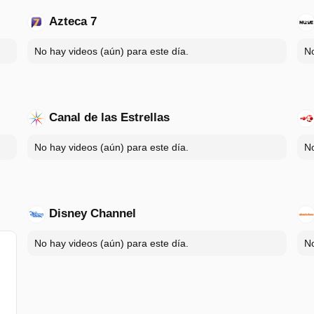
Azteca 7
No hay videos (aún) para este día.
No
Canal de las Estrellas
No hay videos (aún) para este día.
No
Disney Channel
No hay videos (aún) para este día.
No