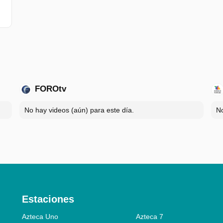
FOROtv
No hay videos (aún) para este día.
No
Estaciones
Azteca Uno
Azteca 7