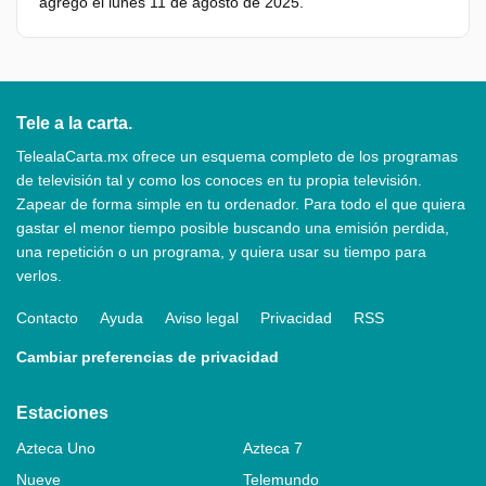
agregó el lunes 11 de agosto de 2025.
Tele a la carta.
TelealaCarta.mx ofrece un esquema completo de los programas
de televisión tal y como los conoces en tu propia televisión.
Zapear de forma simple en tu ordenador. Para todo el que quiera
gastar el menor tiempo posible buscando una emisión perdida,
una repetición o un programa, y quiera usar su tiempo para
verlos.
Contacto
Ayuda
Aviso legal
Privacidad
RSS
Cambiar preferencias de privacidad
Estaciones
Azteca Uno
Azteca 7
Nueve
Telemundo