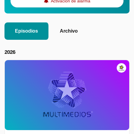
Activación de alarma
Episodios
Archivo
2026