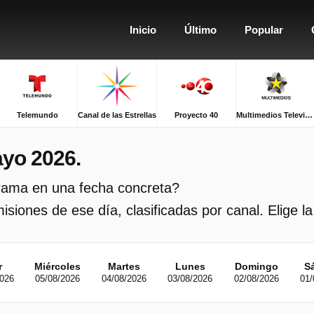
Inicio
Último
Popular
Telemundo
Canal de las Estrellas
Proyecto 40
Multimedios Televisión
yo 2026.
grama en una fecha concreta?
siones de ese día, clasificadas por canal. Elige la
r
Miércoles
Martes
Lunes
Domingo
S
2026
05/08/2026
04/08/2026
03/08/2026
02/08/2026
01/