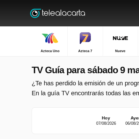
Azteca Uno
Azteca 7
Nueve
TV Guía para sábado 9 ma
¿Te has perdido la emisión de un pro
En la guía TV encontrarás todas las emi
Hoy
Aye
07/08/2026
06/08/