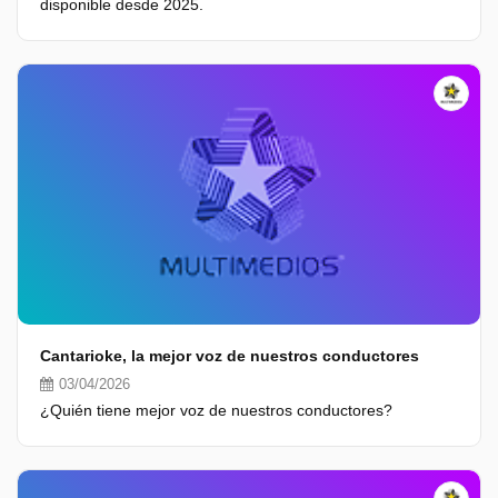
disponible desde 2025.
Cantarioke, la mejor voz de nuestros conductores
03/04/2026
¿Quién tiene mejor voz de nuestros conductores?