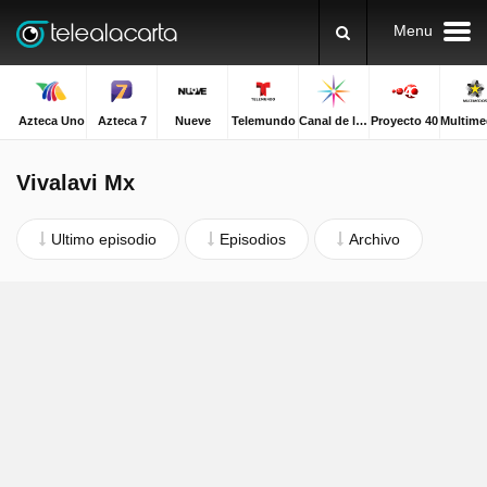
Menu
Azteca Uno
Azteca 7
Nueve
Telemundo
Canal de las Estrellas
Proyecto 40
Vivalavi Mx
Ultimo episodio
Episodios
Archivo