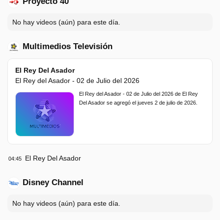
Proyecto 40
No hay videos (aún) para este día.
Multimedios Televisión
El Rey Del Asador
El Rey del Asador - 02 de Julio del 2026
El Rey del Asador - 02 de Julio del 2026 de El Rey
Del Asador se agregó el jueves 2 de julio de 2026.
El Rey Del Asador
04:45
Disney Channel
No hay videos (aún) para este día.