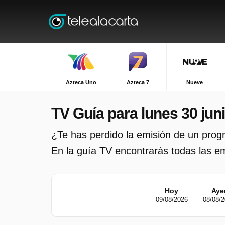
Azteca Uno
Azteca 7
Nueve
TV Guía para lunes 30 jun
¿Te has perdido la emisión de un pro
En la guía TV encontrarás todas las emi
Hoy
Aye
09/08/2026
08/08/