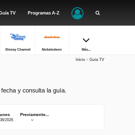
Guía TV
Programas A-Z
Disney Channel
Nickelodeon
Más...
Inicio
Guía TV
 fecha y consulta la guía.
unes
Previamente...
08/2026