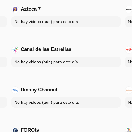
Azteca 7
No hay videos (aún) para este día.
No
Canal de las Estrellas
No hay videos (aún) para este día.
No
Disney Channel
No hay videos (aún) para este día.
No
FOROtv