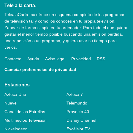
Tele a la carta.
TelealaCarta.mx ofrece un esquema completo de los programas
de televisión tal y como los conoces en tu propia televisión.
Zapear de forma simple en tu ordenador. Para todo el que quiera
gastar el menor tiempo posible buscando una emisión perdida,
una repetición o un programa, y quiera usar su tiempo para
verlos.
Contacto
Ayuda
Aviso legal
Privacidad
RSS
Cambiar preferencias de privacidad
Estaciones
Azteca Uno
Azteca 7
Nueve
Telemundo
Canal de las Estrellas
Proyecto 40
Multimedios Televisión
Disney Channel
Nickelodeon
Excélsior TV