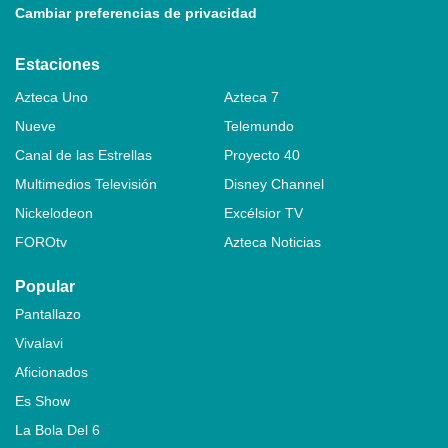
Cambiar preferencias de privacidad
Estaciones
Azteca Uno
Azteca 7
Nueve
Telemundo
Canal de las Estrellas
Proyecto 40
Multimedios Televisión
Disney Channel
Nickelodeon
Excélsior TV
FOROtv
Azteca Noticias
Popular
Pantallazo
Vivalavi
Aficionados
Es Show
La Bola Del 6