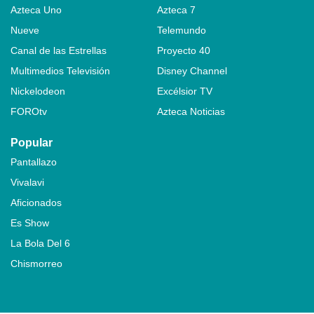
Azteca Uno
Azteca 7
Nueve
Telemundo
Canal de las Estrellas
Proyecto 40
Multimedios Televisión
Disney Channel
Nickelodeon
Excélsior TV
FOROtv
Azteca Noticias
Popular
Pantallazo
Vivalavi
Aficionados
Es Show
La Bola Del 6
Chismorreo