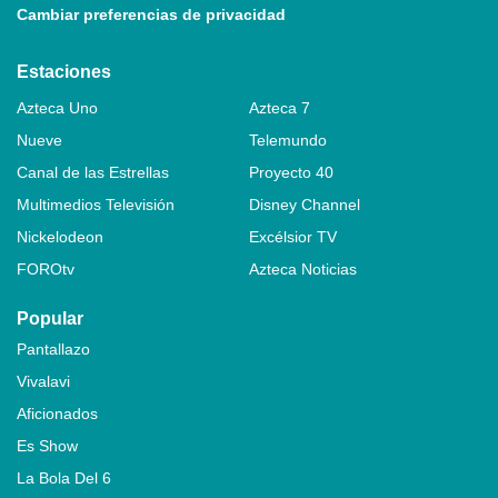
Cambiar preferencias de privacidad
Estaciones
Azteca Uno
Azteca 7
Nueve
Telemundo
Canal de las Estrellas
Proyecto 40
Multimedios Televisión
Disney Channel
Nickelodeon
Excélsior TV
FOROtv
Azteca Noticias
Popular
Pantallazo
Vivalavi
Aficionados
Es Show
La Bola Del 6